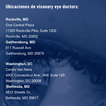
Ubicaciones de visonary eye doctors:
Rockville, MD
One Central Plaza
11300 Rockville Pike, Suite 1202
Rockville, MD 20852
Gaithersburg, MD
811 Russell Ave
Gaithersburg, MD 20879
Washington, DC
Centro Van Ness
4301 Connecticut Ave., NW, Suite 125
Washington, DC 20008
]
Bethesda, MD
5612 Shields Dr,
Bethesda, MD 20817