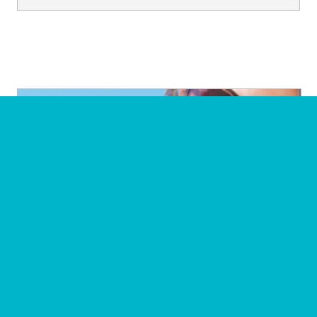
¡Escuchen lo que
nuestros pacientes
tienen que decir!
Haga clic aquí para obtener más
información