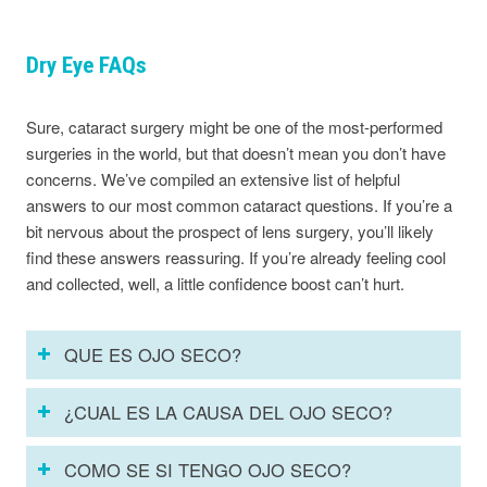
Dry Eye FAQs
Sure, cataract surgery might be one of the most-performed
surgeries in the world, but that doesn’t mean you don’t have
concerns. We’ve compiled an extensive list of helpful
answers to our most common cataract questions. If you’re a
bit nervous about the prospect of lens surgery, you’ll likely
find these answers reassuring. If you’re already feeling cool
and collected, well, a little confidence boost can’t hurt.
QUE ES OJO SECO?
¿CUAL ES LA CAUSA DEL OJO SECO?
COMO SE SI TENGO OJO SECO?